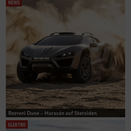
NEWS
Rezvani Dune – Huracán auf Steroiden
ELEKTRO