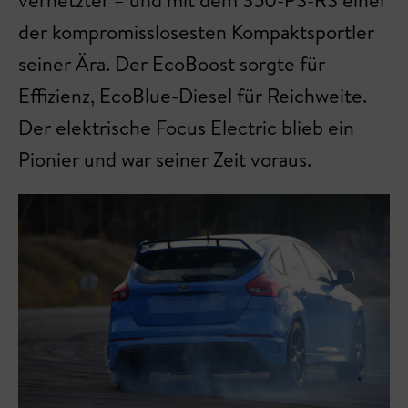
vernetzter – und mit dem 350-PS-RS einer
der kompromisslosesten Kompaktsportler
seiner Ära. Der EcoBoost sorgte für
Effizienz, EcoBlue-Diesel für Reichweite.
Der elektrische Focus Electric blieb ein
Pionier und war seiner Zeit voraus.