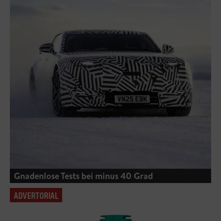
Gnadenlose Tests bei minus 40 Grad
ADVERTORIAL