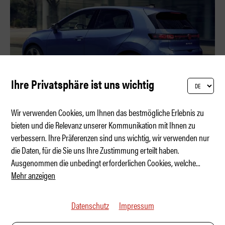
Ihre Privatsphäre ist uns wichtig
Wir verwenden Cookies, um Ihnen das bestmögliche Erlebnis zu
bieten und die Relevanz unserer Kommunikation mit Ihnen zu
verbessern. Ihre Präferenzen sind uns wichtig, wir verwenden nur
VW ID. Polo – Der nächste Bestseller
die Daten, für die Sie uns Ihre Zustimmung erteilt haben.
Ausgenommen die unbedingt erforderlichen Cookies, welche
...
Mehr anzeigen
Datenschutz
Impressum