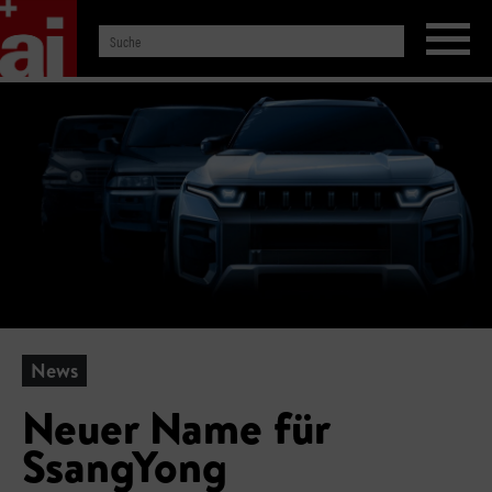
News
Neuer Name für
SsangYong