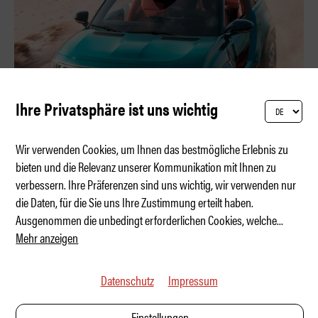
Ihre Privatsphäre ist uns wichtig
Wir verwenden Cookies, um Ihnen das bestmögliche Erlebnis zu
bieten und die Relevanz unserer Kommunikation mit Ihnen zu
verbessern. Ihre Präferenzen sind uns wichtig, wir verwenden nur
Elektro-Buggy mit Retro-Seele
die Daten, für die Sie uns Ihre Zustimmung erteilt haben.
Ausgenommen die unbedingt erforderlichen Cookies, welche
...
Mehr anzeigen
Datenschutz
Impressum
Einstellungen