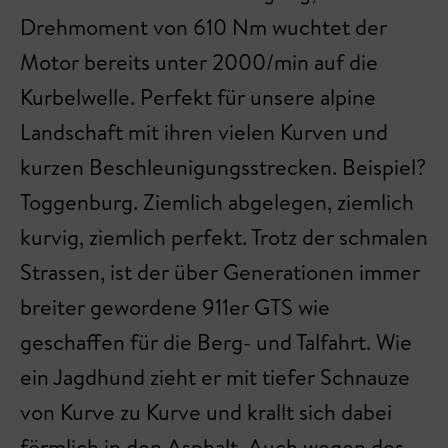
Drehmoment von 610 Nm wuchtet der
Motor bereits unter 2000/min auf die
Kurbelwelle. Perfekt für unsere alpine
Landschaft mit ihren vielen Kurven und
kurzen Beschleunigungsstrecken. Beispiel?
Toggenburg. Ziemlich abgelegen, ziemlich
kurvig, ziemlich perfekt. Trotz der schmalen
Strassen, ist der über Generationen immer
breiter gewordene 911er GTS wie
geschaffen für die Berg- und Talfahrt. Wie
ein Jagdhund zieht er mit tiefer Schnauze
von Kurve zu Kurve und krallt sich dabei
förmlich in den Asphalt. Auch wegen des