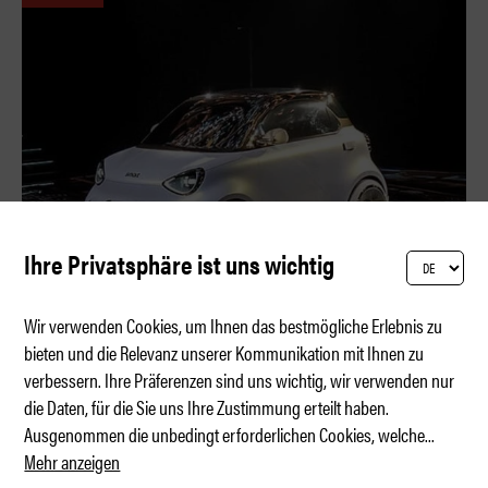
Ihre Privatsphäre ist uns wichtig
Wir verwenden Cookies, um Ihnen das bestmögliche Erlebnis zu
bieten und die Relevanz unserer Kommunikation mit Ihnen zu
verbessern. Ihre Präferenzen sind uns wichtig, wir verwenden nur
Der neue Ur-Smart
die Daten, für die Sie uns Ihre Zustimmung erteilt haben.
Ausgenommen die unbedingt erforderlichen Cookies, welche
...
Mehr anzeigen