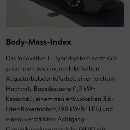
Body-Mass-Index
Das innovative T-Hybridsystem setzt sich
zusammen aus einem elektrischen
Abgasturbolader (eTurbo), einer leichten
Hochvolt-Boostbatterie (1,9 kWh
Kapazität), einem neu entwickelten 3,6-
Liter-Boxermotor (398 kW/541 PS) und
einem verstärkten Achtgang-
Doppelkupplungsgetriebe (PDK) mit