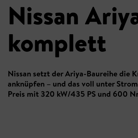
Nissan Ariy
komplett
Nissan setzt der Ariya-Baureihe die K
anknüpfen – und das voll unter Stro
Preis mit 320 kW/435 PS und 600 N