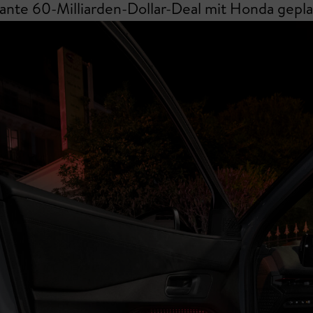
ante 60-Milliarden-Dollar-Deal mit Honda geplat