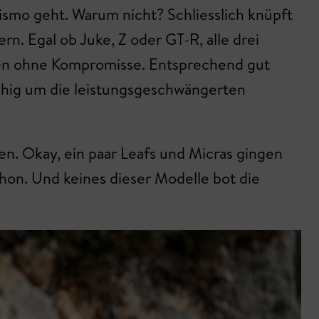
Nismo geht. Warum nicht? Schliesslich knüpft
rn. Egal ob Juke, Z oder GT-R, alle drei
lten ohne Kompromisse. Entsprechend gut
ruhig um die leistungsgeschwängerten
en. Okay, ein paar Leafs und Micras gingen
hon. Und keines dieser Modelle bot die
?