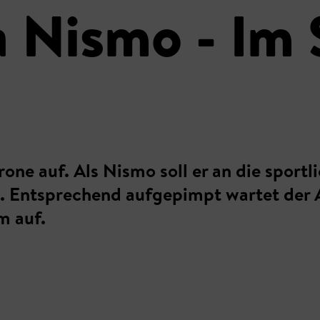
a Nismo - Im 
rone auf. Als Nismo soll er an die sport
m. Entsprechend aufgepimpt wartet der
m auf.