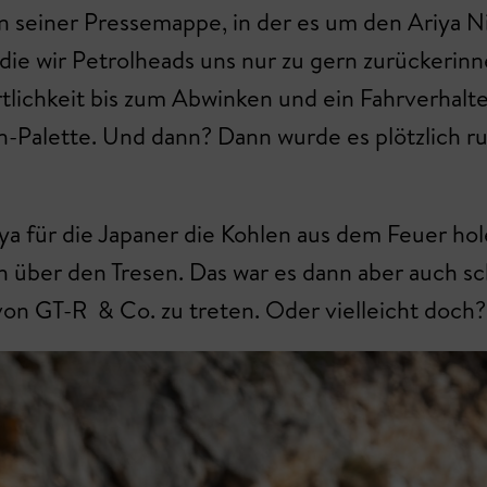
 in seiner Pressemappe, in der es um den Ariya 
 die wir Petrolheads uns nur zu gern zurückerinne
rtlichkeit bis zum Abwinken und ein Fahrverha
n-Palette. Und dann? Dann wurde es plötzlich 
iya für die Japaner die Kohlen aus dem Feuer hol
 über den Tresen. Das war es dann aber auch sc
on GT-R & Co. zu treten. Oder vielleicht doch