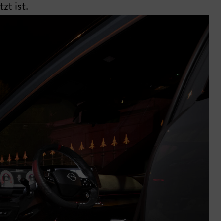
zt ist.