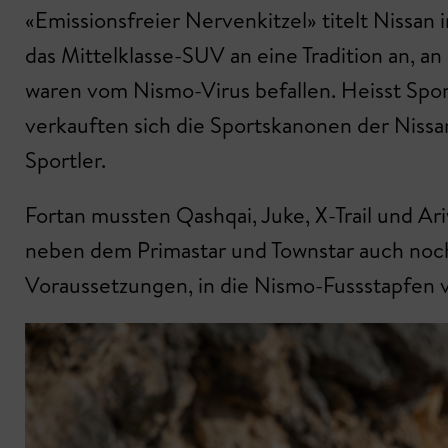
«Emissionsfreier Nervenkitzel» titelt Nissan
das Mittelklasse-SUV an eine Tradition an, an
waren vom Nismo-Virus befallen. Heisst Spo
verkauften sich die Sportskanonen der Nissa
Sportler.
Fortan mussten Qashqai, Juke, X-Trail und Ar
neben dem Primastar und Town­star auch noch
Voraussetzungen, in die Nismo-Fussstapfen v