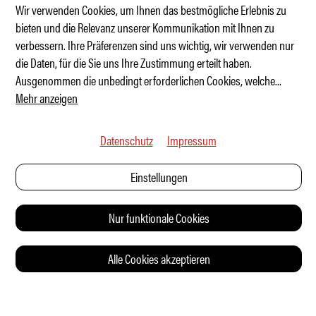
Wir verwenden Cookies, um Ihnen das bestmögliche Erlebnis zu
bieten und die Relevanz unserer Kommunikation mit Ihnen zu
verbessern. Ihre Präferenzen sind uns wichtig, wir verwenden nur
Welche Marke ist am zuverlässigsten?
die Daten, für die Sie uns Ihre Zustimmung erteilt haben.
Ausgenommen die unbedingt erforderlichen Cookies, welche
...
Mehr anzeigen
Datenschutz
Impressum
Einstellungen
Nur funktionale Cookies
Alle Cookies akzeptieren