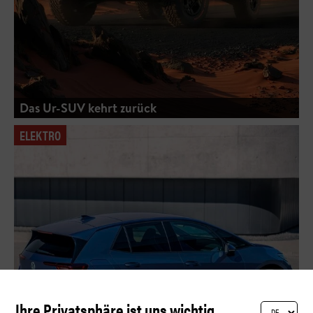
Das Ur-SUV kehrt zurück
ELEKTRO
Ihre Privatsphäre ist uns wichtig