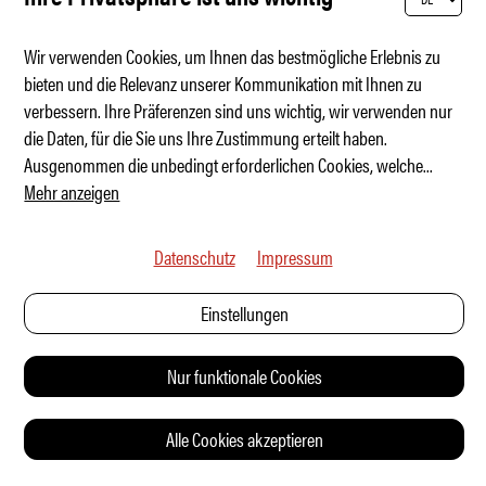
Wir verwenden Cookies, um Ihnen das bestmögliche Erlebnis zu
bieten und die Relevanz unserer Kommunikation mit Ihnen zu
verbessern. Ihre Präferenzen sind uns wichtig, wir verwenden nur
VW ID.3 Neo – mehr Golf wagen
die Daten, für die Sie uns Ihre Zustimmung erteilt haben.
Ausgenommen die unbedingt erforderlichen Cookies, welche
...
Mehr anzeigen
Datenschutz
Impressum
Einstellungen
Nur funktionale Cookies
Alle Cookies akzeptieren