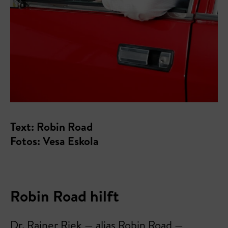
Text: Robin Road
Fotos: Vesa Eskola
Robin Road hilft
Dr. Rainer Riek — alias Robin Road —