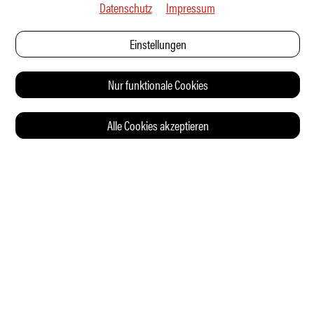
Datenschutz
Impressum
Einstellungen
Nur funktionale Cookies
Alle Cookies akzeptieren
© 2026 Auto Illustrierte
KONTAKT
AGB
DATENSCHUTZERKLÄRUNG
IMPRESSUM