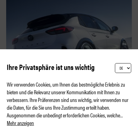
Ihre Privatsphäre ist uns wichtig
Wir verwenden Cookies, um Ihnen das bestmögliche Erlebnis zu
bieten und die Relevanz unserer Kommunikation mit Ihnen zu
verbessern. Ihre Präferenzen sind uns wichtig, wir verwenden nur
Opel Corsa GSE – Comeback des Giftzwerg
die Daten, für die Sie uns Ihre Zustimmung erteilt haben.
Ausgenommen die unbedingt erforderlichen Cookies, welche
...
Mehr anzeigen