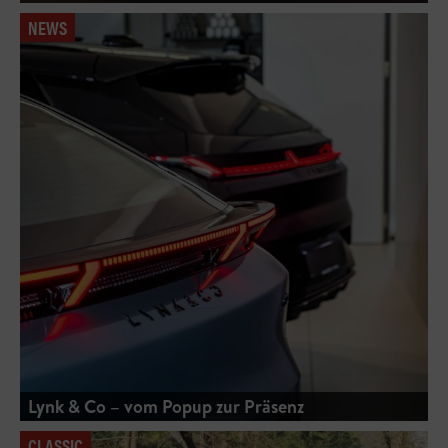
NEWS
Lynk & Co – vom Popup zur Präsenz
CLASSIC