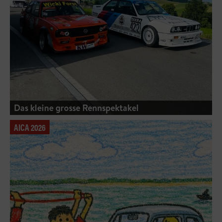
Das kleine grosse Rennspektakel
AICA 2026