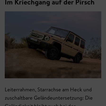
Im Kriechgang auf der Pirsch
Leiterrahmen, Starrachse am Heck und
zuschaltbare Geländeuntersetzung: Die
Geländigkeit bleibt auch bei der