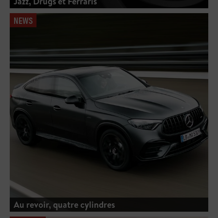
Jazz, Drugs et Ferraris
NEWS
Au revoir, quatre cylindres