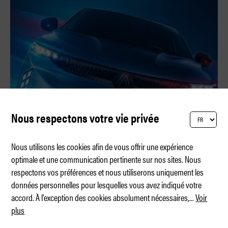
Nous respectons votre vie privée
Nous utilisons les cookies afin de vous offrir une expérience
optimale et une communication pertinente sur nos sites. Nous
respectons vos préférences et nous utiliserons uniquement les
Mise à jour pour la Mégane E-Tech
données personnelles pour lesquelles vous avez indiqué votre
accord. À l'exception des cookies absolument nécessaires,
...
Voir
plus