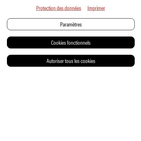
Protection des données
Imprimer
Paramètres
Cookies fonctionnels
Autoriser tous les cookies
© 2026 Auto Illustrierte
CONTACT
CGV
CHARTE DE CONFIDENTIALITÉ