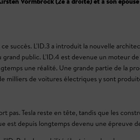
e Kirsten Vormbrock (2e à droite) et à son épou
 ce succès. L'ID.3 a introduit la nouvelle archi
au grand public. L'ID.4 est devenue un moteur de
gtemps une réalité. Une grande partie de la produ
e milliers de voitures électriques y sont produ
rt pas. Tesla reste en tête, tandis que les cons
rique est depuis longtemps devenu une épreuve d