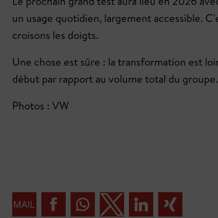
Le prochain grand test aura lieu en 2026 avec
un usage quotidien, largement accessible. C'e
croisons les doigts.
Une chose est sûre : la transformation est lo
début par rapport au volume total du groupe.
Photos : VW