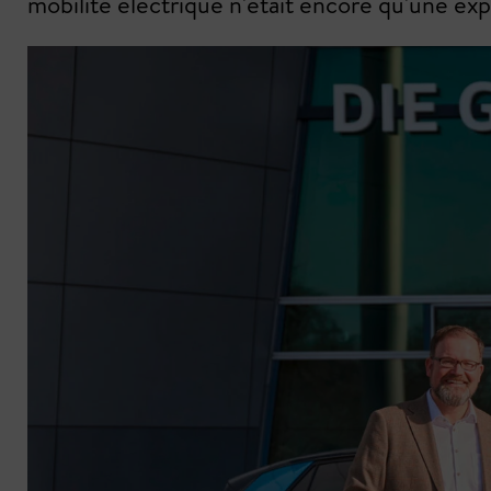
mobilité électrique n'était encore qu'une ex