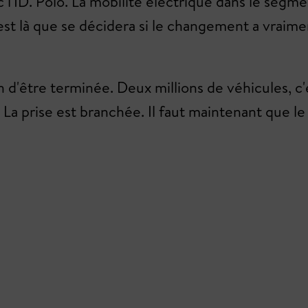
 l'ID. Polo. La mobilité électrique dans le segme
st là que se décidera si le changement a vraime
in d'être terminée. Deux millions de véhicules, c
 La prise est branchée. Il faut maintenant que l