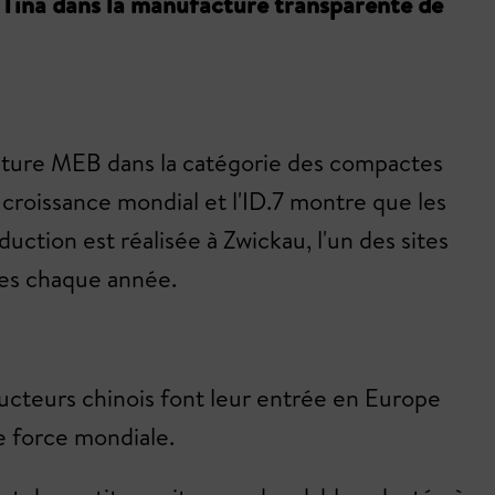
se Tina dans la manufacture transparente de
tecture MEB dans la catégorie des compactes
 croissance mondial et l'ID.7 montre que les
ction est réalisée à Zwickau, l'un des sites
ites chaque année.
tructeurs chinois font leur entrée en Europe
e force mondiale.