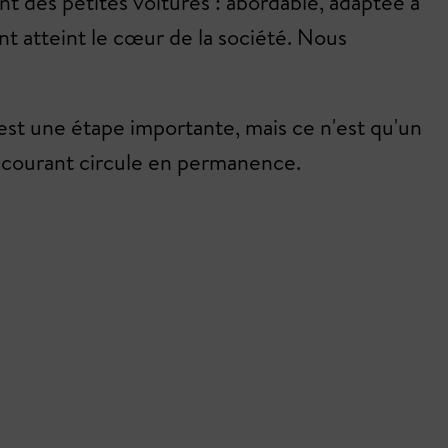
nt des petites voitures : abordable, adaptée à
nt atteint le cœur de la société. Nous
'est une étape importante, mais ce n'est qu'un
e courant circule en permanence.