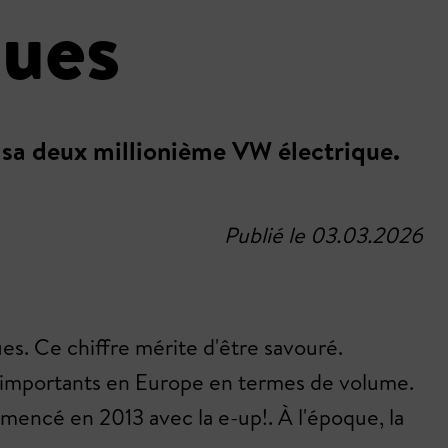
ques
e sa deux millionième VW électrique.
Publié le 03.03.2026
s. Ce chiffre mérite d'être savouré.
us importants en Europe en termes de volume.
mencé en 2013 avec la e-up!. À l'époque, la