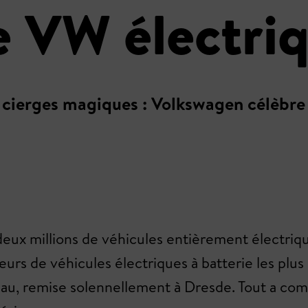
de VW électri
es cierges magiques : Volkswagen célèbr
ux millions de véhicules entièrement électrique
urs de véhicules électriques à batterie les pl
au, remise solennellement à Dresde. Tout a com