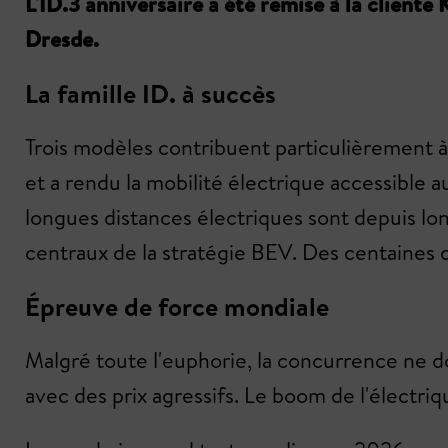
L'ID.3 anniversaire a été remise à la client
Dresde.
La famille ID. à succès
Trois modèles contribuent particulièrement à
et a rendu la mobilité électrique accessible 
longues distances électriques sont depuis lon
centraux de la stratégie BEV. Des centaines d
Épreuve de force mondiale
Malgré toute l'euphorie, la concurrence ne do
avec des prix agressifs. Le boom de l'élect