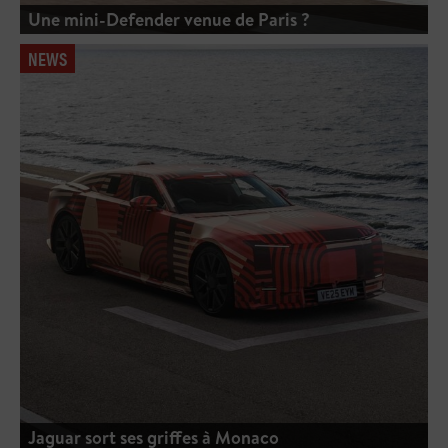
Une mini-Defender venue de Paris ?
NEWS
Jaguar sort ses griffes à Monaco