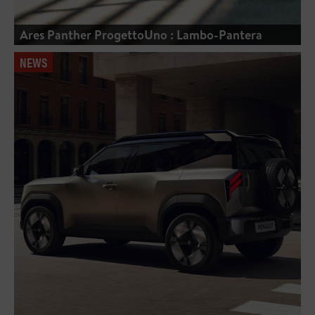
Ares Panther ProgettoUno : Lambo-Pantera
NEWS