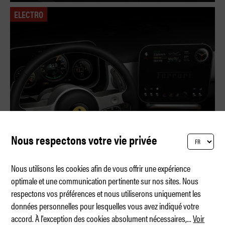
ELECTRO
Nous respectons votre vie privée
Nous utilisons les cookies afin de vous offrir une expérience
optimale et une communication pertinente sur nos sites. Nous
respectons vos préférences et nous utiliserons uniquement les
Ferrari Luce – que la lumière soit
données personnelles pour lesquelles vous avez indiqué votre
accord. À l'exception des cookies absolument nécessaires,
...
Voir