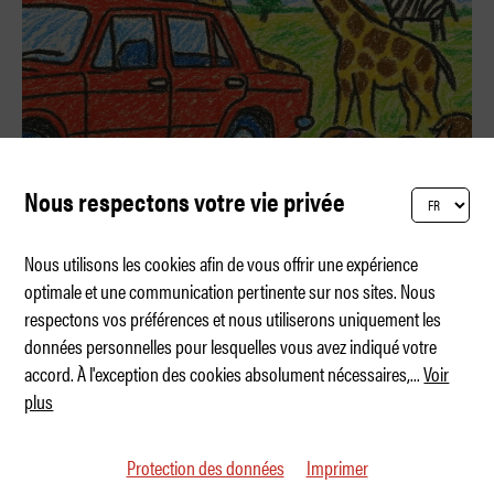
Nous respectons votre vie privée
Nous utilisons les cookies afin de vous offrir une expérience
optimale et une communication pertinente sur nos sites. Nous
respectons vos préférences et nous utiliserons uniquement les
Meilleure voiture pour grandes familles
données personnelles pour lesquelles vous avez indiqué votre
accord. À l'exception des cookies absolument nécessaires,
...
Voir
plus
Protection des données
Imprimer