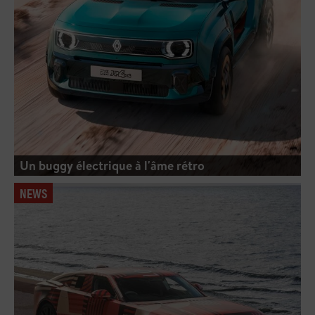
Un buggy électrique à l'âme rétro
NEWS