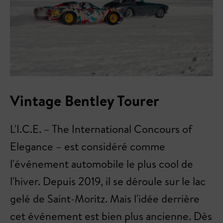
Vintage Bentley Tourer
L'I.C.E. – The International Concours of
Elegance – est considéré comme
l'événement automobile le plus cool de
l'hiver. Depuis 2019, il se déroule sur le lac
gelé de Saint-Moritz. Mais l'idée derrière
cet événement est bien plus ancienne. Dès