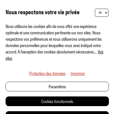
Nous respectons votre vie privée
Nous utilisons les cookies afin de vous offrir une expérience
optimale et une communication pertinente sur nos sites. Nous
respectons vos préférences et nous utiliserons uniquement les
Genesis dévoile son nouveau supervolcan
données personnelles pour lesquelles vous avez indiqué votre
accord. À l'exception des cookies absolument nécessaires,
...
Voir
plus
Protection des données
Imprimer
Paramètres
Cookies fonctionnels