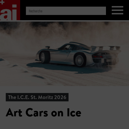
The I.C.E. St. Moritz 2026
Art Cars on Ice