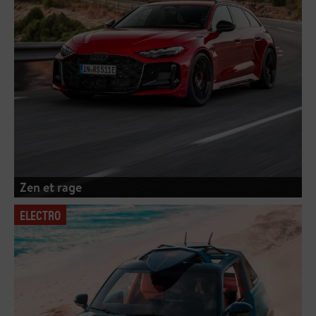
Zen et rage
ELECTRO