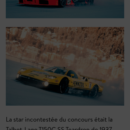
La star incontestée du concours était la
Talbot-Lago T150C SS Teardrop de 1937,