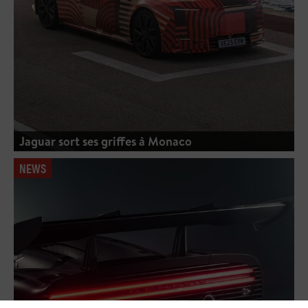
Jaguar sort ses griffes à Monaco
NEWS