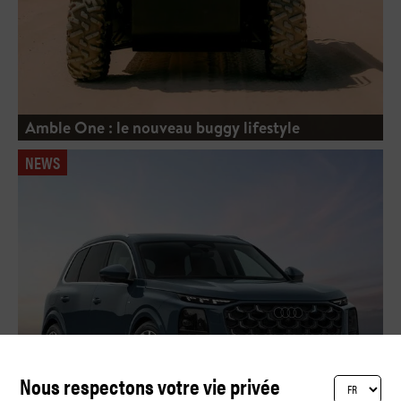
Amble One : le nouveau buggy lifestyle
NEWS
Nous respectons votre vie privée