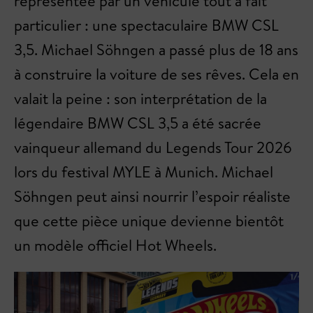
représentée par un véhicule tout à fait
particulier : une spectaculaire BMW CSL
3,5. Michael Söhngen a passé plus de 18 ans
à construire la voiture de ses rêves. Cela en
valait la peine : son interprétation de la
légendaire BMW CSL 3,5 a été sacrée
vainqueur allemand du Legends Tour 2026
lors du festival MYLE à Munich. Michael
Söhngen peut ainsi nourrir l’espoir réaliste
que cette pièce unique devienne bientôt
un modèle officiel Hot Wheels.