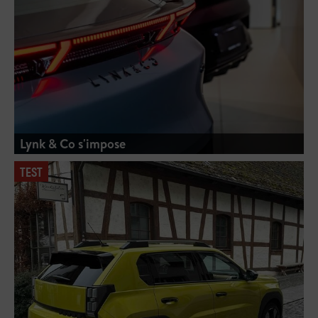
Lynk & Co s'impose
TEST