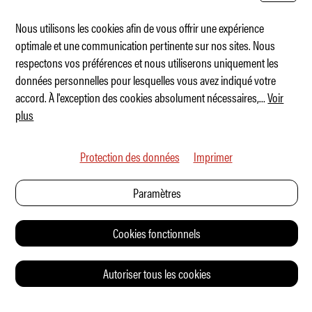
Nous utilisons les cookies afin de vous offrir une expérience
optimale et une communication pertinente sur nos sites. Nous
respectons vos préférences et nous utiliserons uniquement les
Jet d'affaires ou gros 4x4 familial ?
données personnelles pour lesquelles vous avez indiqué votre
accord. À l'exception des cookies absolument nécessaires,
...
Voir
plus
Protection des données
Imprimer
Paramètres
Cookies fonctionnels
Autoriser tous les cookies