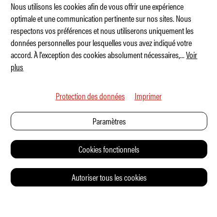
Nous utilisons les cookies afin de vous offrir une expérience
optimale et une communication pertinente sur nos sites. Nous
respectons vos préférences et nous utiliserons uniquement les
Ferrari Luce – que la lumière soit
données personnelles pour lesquelles vous avez indiqué votre
accord. À l'exception des cookies absolument nécessaires,
...
Voir
plus
Protection des données
Imprimer
Paramètres
Cookies fonctionnels
Autoriser tous les cookies