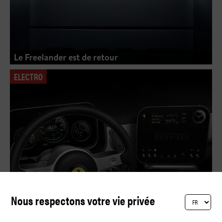
Le Freelander est de retour
ELECTRO
Nous respectons votre vie privée