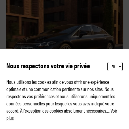
Nous respectons votre vie privée
Nous utilisons les cookies afin de vous offrir une expérience
optimale et une communication pertinente sur nos sites. Nous
respectons vos préférences et nous utiliserons uniquement les
926 kilomètres – la nouvelle référence
données personnelles pour lesquelles vous avez indiqué votre
accord. À l'exception des cookies absolument nécessaires,
...
Voir
plus