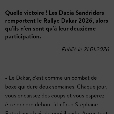
Quelle victoire ! Les Dacia Sandriders
remportent le Rallye Dakar 2026, alors
qu'ils n'en sont qu'à leur deuxième
participation.
Publié le 21.01.2026
« Le Dakar, c'est comme un combat de
boxe qui dure deux semaines. Chaque jour,
vous encaissez des coups et vous espérez
être encore debout à la fin. » Stéphane
Peterhansel sait de quoi il parle. Après tout,