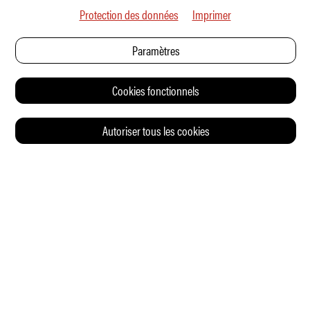
Protection des données
Imprimer
Paramètres
Cookies fonctionnels
Autoriser tous les cookies
© 2026 Auto Illustrierte
CONTACT
CGV
CHARTE DE CONFIDENTIALITÉ
IMPRESSUM