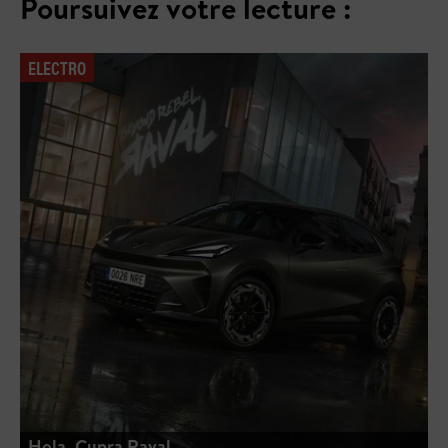
Poursuivez votre lecture :
ELECTRO
Hola, Cupra Raval