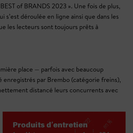
n « BEST of BRANDS 2023 ». Une fois de plus,
i s’est déroulée en ligne ainsi que dans les
ue les lecteurs sont toujours prêts à
remière place — parfois avec beaucoup
é enregistrés par Brembo (catégorie freins),
t nettement distancé leurs concurrents avec