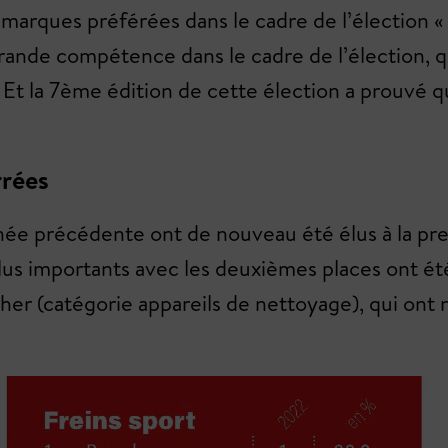
urs marques préférées dans le cadre de l’électio
rande compétence dans le cadre de l’élection, qu
é. Et la 7ème édition de cette élection a prouvé q
rrées
année précédente ont de nouveau été élus à la p
 plus importants avec les deuxièmes places ont ét
cher (catégorie appareils de nettoyage), qui on