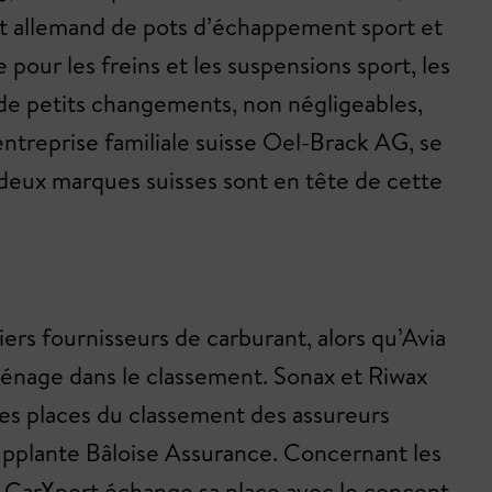
ant allemand de pots d’échappement sport et
pour les freins et les suspensions sport, les
de petits changements, non négligeables,
entreprise familiale suisse Oel-Brack AG, se
 deux marques suisses sont en tête de cette
rs fournisseurs de carburant, alors qu’Avia
ménage dans le classement. Sonax et Riwax
res places du classement des assureurs
upplante Bâloise Assurance. Concernant les
. CarXpert échange sa place avec le concept