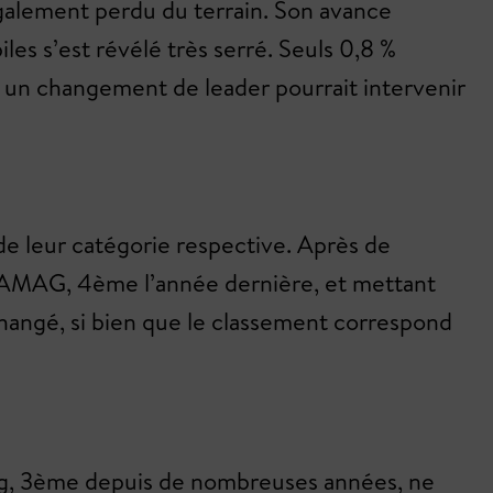
 également perdu du terrain. Son avance
es s’est révélé très serré. Seuls 0,8 %
, un changement de leader pourrait intervenir
de leur catégorie respective. Après de
t AMAG, 4ème l’année dernière, et mettant
 changé, si bien que le classement correspond
ing, 3ème depuis de nombreuses années, ne