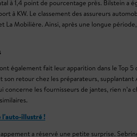
ental à 1,4 point de pourcentage près. Bilstein a
port à KW. Le classement des assureurs automobil
t La Mobilière. Ainsi, après une longue période
s
nt également fait leur apparition dans le Top 5 
it son retour chez les préparateurs, supplantan
qui concerne les fournisseurs de jantes, rien n’a
imilaires.
'auto-illustré !
happement a réservé une petite surprise. Sebr