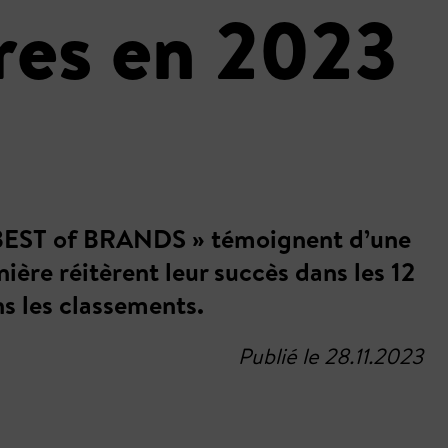
res en 2023
é « BEST of BRANDS » témoignent d’une
ière réitèrent leur succès dans les 12
s les classements.
Publié le 28.11.2023