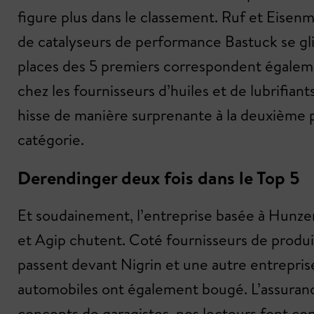
figure plus dans le classement. Ruf et Eisen
de catalyseurs de performance Bastuck se gliss
places des 5 premiers correspondent égaleme
chez les fournisseurs d’huiles et de lubrifia
hisse de manière surprenante à la deuxième p
catégorie.
Derendinger deux fois dans le Top 5
Et soudainement, l’entreprise basée à Hunzen
et Agip chutent. Coté fournisseurs de produi
passent devant Nigrin et une autre entreprise
automobiles ont également bougé. L’assuranc
concepts de garagistes, nos lecteurs font c