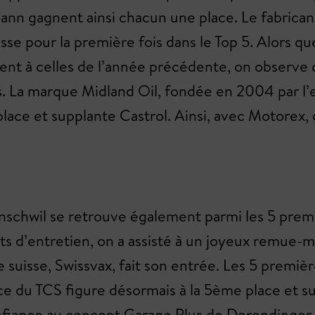
mann gagnent ainsi chacun une place. Le fabric
e pour la première fois dans le Top 5. Alors que 
nt à celles de l’année précédente, on observe 
nts. La marque Midland Oil, fondée en 2004 par l’
lace et supplante Castrol. Ainsi, avec Motorex,
schwil se retrouve également parmi les 5 premie
ts d’entretien, on a assisté à un joyeux remue-
 suisse, Swissvax, fait son entrée. Les 5 premiè
e du TCS figure désormais à la 5ème place et s
onfiance au concept Garage Plus de Derendinger