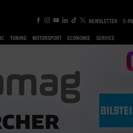
NEWSLETTER
E-P
IC
TUNING
MOTORSPORT
ECONOMIE
SERVICE
ROBIN ROAD
AI CONSEIL JURIDI
POLITIQUE DES TR
COMPÉTITION