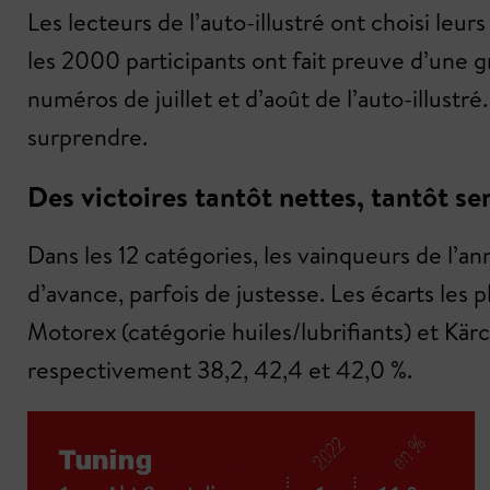
Les lecteurs de l’auto-illustré ont choisi le
les 2000 participants ont fait preuve d’une g
numéros de juillet et d’août de l’auto-illustr
surprendre.
Des victoires tantôt nettes, tantôt se
Dans les 12 catégories, les vainqueurs de l’
d’avance, parfois de justesse. Les écarts les
Motorex (catégorie huiles/lubrifiants) et Kär
respectivement 38,2, 42,4 et 42,0 %.