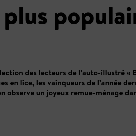
 plus populai
’élection des lecteurs de l’auto-illustr
s en lice, les vainqueurs de l’année dern
 on observe un joyeux remue-ménage dan