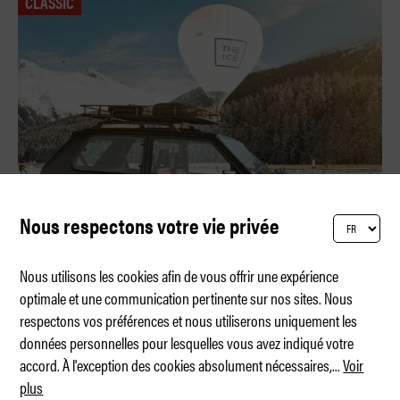
CLASSIC
Nous respectons votre vie privée
Nous utilisons les cookies afin de vous offrir une expérience
optimale et une communication pertinente sur nos sites. Nous
respectons vos préférences et nous utiliserons uniquement les
La chèvre de montagne italienne
données personnelles pour lesquelles vous avez indiqué votre
accord. À l'exception des cookies absolument nécessaires,
...
Voir
plus