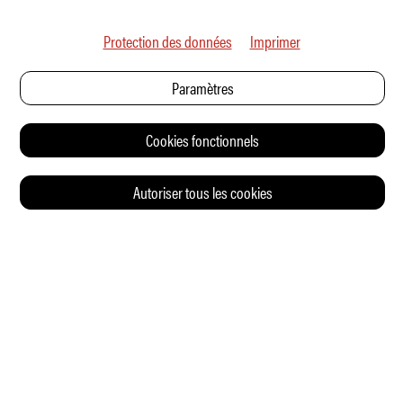
Protection des données
Imprimer
Paramètres
Cookies fonctionnels
Autoriser tous les cookies
© 2026 Auto Illustrierte
CONTACT
CGV
CHARTE DE CONFIDENTIALITÉ