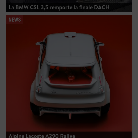
La BMW CSL 3,5 remporte la finale DACH
NEWS
Alpine Lacoste A290 Rallye