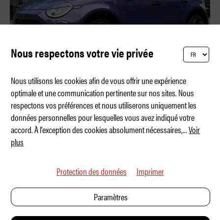
Nous respectons votre vie privée
Nous utilisons les cookies afin de vous offrir une expérience
optimale et une communication pertinente sur nos sites. Nous
respectons vos préférences et nous utiliserons uniquement les
«… mais c’est une Abarth ! »
données personnelles pour lesquelles vous avez indiqué votre
accord. À l'exception des cookies absolument nécessaires,
...
Voir
plus
Protection des données
Imprimer
Paramètres