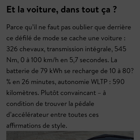
Et la voiture, dans tout ça ?
Parce qu’il ne faut pas oublier que derrière
ce défilé de mode se cache une voiture :
326 chevaux, transmission intégrale, 545
Nm, 0 à 100 km/h en 5,7 secondes. La
batterie de 79 kWh se recharge de 10 à 80?
% en 26 minutes, autonomie WLTP : 590
kilomètres. Plutôt convaincant – à
condition de trouver la pédale
d’accélérateur entre toutes ces
affirmations de style.