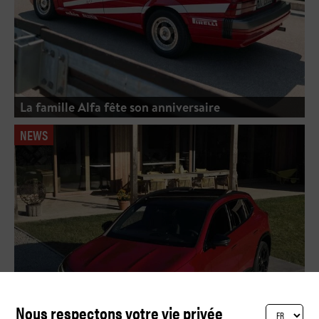
La famille Alfa fête son anniversaire
NEWS
Nous respectons votre vie privée