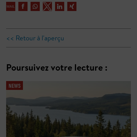
<< Retour à l'aperçu
Poursuivez votre lecture :
NEWS