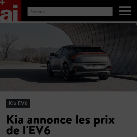
Kia EV6
Kia annonce les prix
de l'EV6