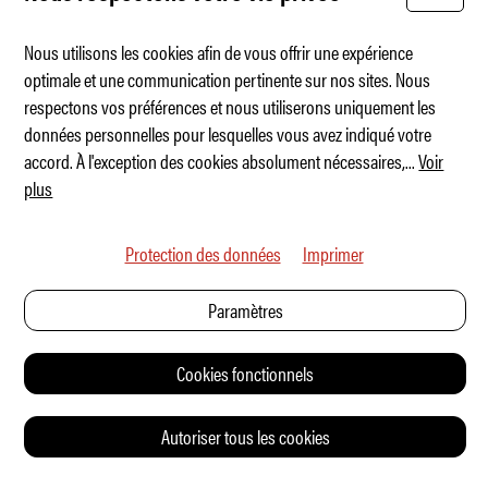
Nous utilisons les cookies afin de vous offrir une expérience
optimale et une communication pertinente sur nos sites. Nous
respectons vos préférences et nous utiliserons uniquement les
La « Baby-Benz » grandit
données personnelles pour lesquelles vous avez indiqué votre
accord. À l'exception des cookies absolument nécessaires,
...
Voir
plus
Protection des données
Imprimer
Paramètres
Cookies fonctionnels
Autoriser tous les cookies