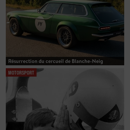
Résurrection du cercueil de Blanche-Neig
MOTORSPORT