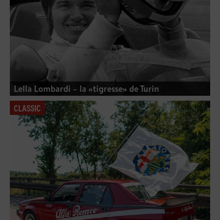
Lella Lombardi – la «tigresse» de Turin
CLASSIC