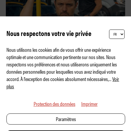
Nous respectons votre vie privée
Nous utilisons les cookies afin de vous offrir une expérience
optimale et une communication pertinente sur nos sites. Nous
respectons vos préférences et nous utiliserons uniquement les
Le bus – mon ennemi naturel
données personnelles pour lesquelles vous avez indiqué votre
accord. À l'exception des cookies absolument nécessaires,
...
Voir
plus
Protection des données
Imprimer
Paramètres