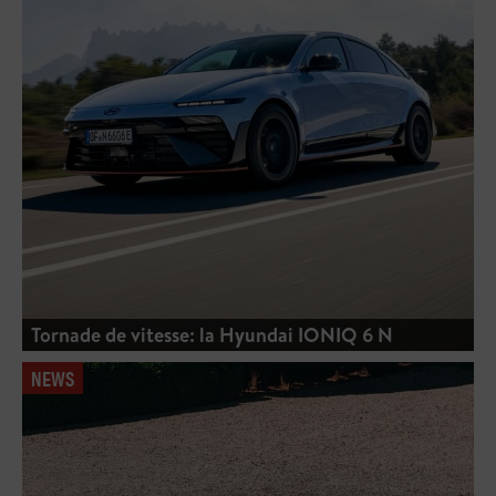
Tornade de vitesse: la Hyundai IONIQ 6 N
NEWS