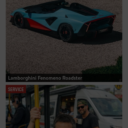
Lamborghini Fenomeno Roadster
SERVICE