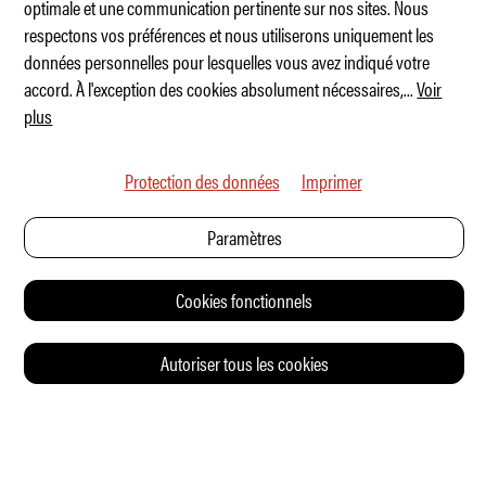
optimale et une communication pertinente sur nos sites. Nous
respectons vos préférences et nous utiliserons uniquement les
Lynk & Co s'impose
données personnelles pour lesquelles vous avez indiqué votre
accord. À l'exception des cookies absolument nécessaires,
...
Voir
plus
Protection des données
Imprimer
Paramètres
Cookies fonctionnels
Autoriser tous les cookies