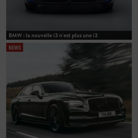
BMW : la nouvelle i3 n'est plus une i3
NEWS