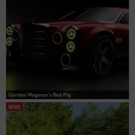
Gorden Wagener's Red Pig
NEWS