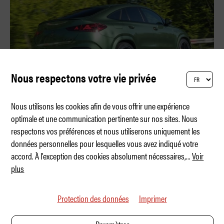
Nous respectons votre vie privée
Nous utilisons les cookies afin de vous offrir une expérience
optimale et une communication pertinente sur nos sites. Nous
respectons vos préférences et nous utiliserons uniquement les
Le V8 est bien vivant !
données personnelles pour lesquelles vous avez indiqué votre
accord. À l'exception des cookies absolument nécessaires,
...
Voir
plus
Protection des données
Imprimer