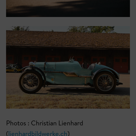
Photos : Christian Lienhard
(
lienhardbildwerke.ch
)