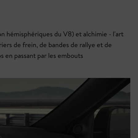
 hémisphériques du V8) et alchimie - l'art
riers de frein, de bandes de rallye et de
os en passant par les embouts