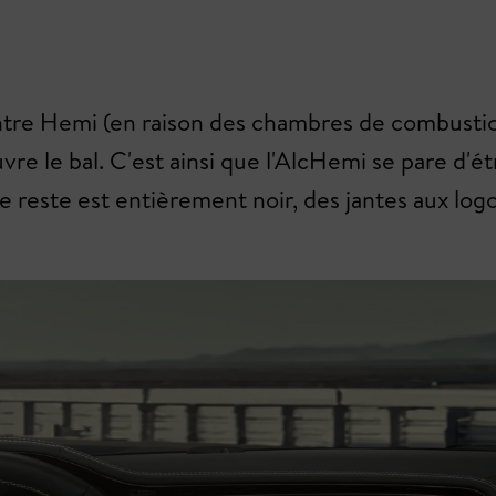
tre Hemi (en raison des chambres de combustion
re le bal. C'est ainsi que l'AlcHemi se pare d'ét
e reste est entièrement noir, des jantes aux log