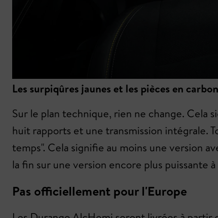
Les surpiqûres jaunes et les pièces en carbo
Sur le plan technique, rien ne change. Cela 
huit rapports et une transmission intégrale. 
temps". Cela signifie au moins une version a
la fin sur une version encore plus puissante à
Pas officiellement pour l'Europe
Les Durango AlcHemi seront livrées à partir 