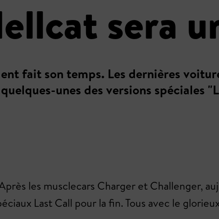
Hellcat sera 
nt fait son temps. Les dernières voiture
quelques-unes des versions spéciales "L
Après les musclecars Charger et Challenger, au
iaux Last Call pour la fin. Tous avec le glorieu