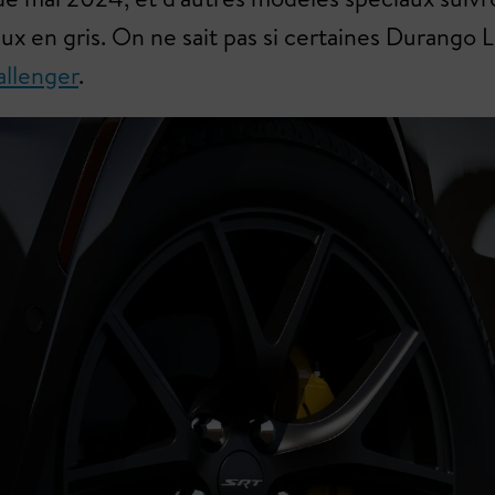
ux en gris. On ne sait pas si certaines Durango L
allenger
.