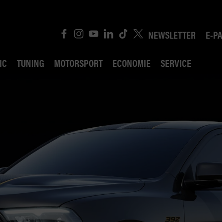
NEWSLETTER
E-P
IC
TUNING
MOTORSPORT
ECONOMIE
SERVICE
ROBIN ROAD
AI CONSEIL JURIDI
POLITIQUE DES TR
COMPÉTITION