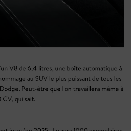
'un V8 de 6,4 litres, une boîte automatique à
e hommage au SUV le plus puissant de tous les
 Dodge. Peut-être que l'on travaillera même à
CV, qui sait.
ont jusqu'en 2025. Il y aura 1000 exemplaires