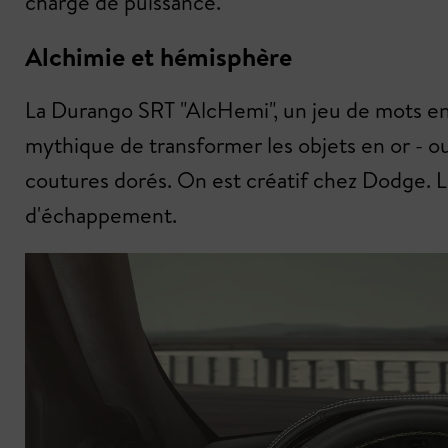
charge de puissance.
Alchimie et hémisphère
La Durango SRT "AlcHemi", un jeu de mots en
mythique de transformer les objets en or - ouv
coutures dorés. On est créatif chez Dodge. L
d'échappement.