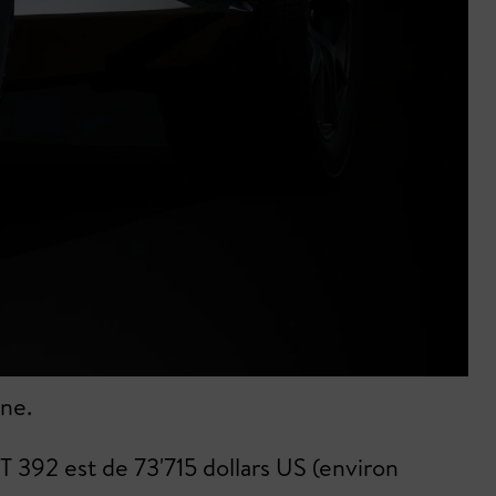
une.
T 392 est de 73'715 dollars US (environ