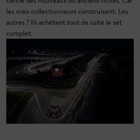
cercle des nouveaux ou anciens riches. Car
les vrais collectionneurs construisent. Les
autres ? Ils achètent tout de suite le set
complet.