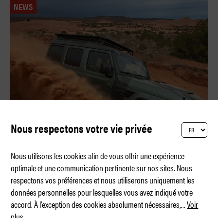
NEWS
Nous respectons votre vie privée
Nous utilisons les cookies afin de vous offrir une expérience
optimale et une communication pertinente sur nos sites. Nous
respectons vos préférences et nous utiliserons uniquement les
Jeep célèbre son 60e pèlerinage à Moab
données personnelles pour lesquelles vous avez indiqué votre
accord. À l'exception des cookies absolument nécessaires,
...
Voir
plus