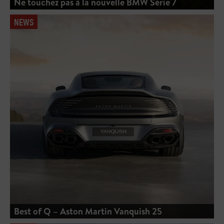
Ne touchez pas à la nouvelle BMW Série 7
NEWS
Best of Q – Aston Martin Vanquish 25