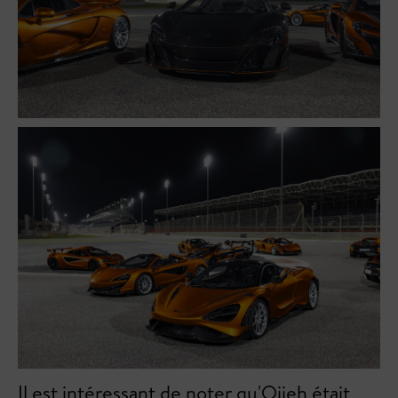
Il est intéressant de noter qu'Ojjeh était