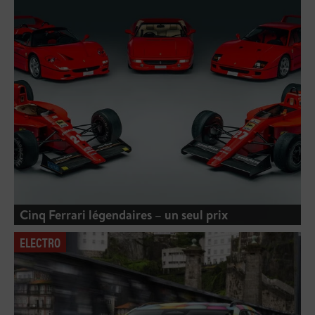
Cinq Ferrari légendaires – un seul prix
ELECTRO