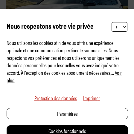
Nous respectons votre vie privée
Nous utilisons les cookies afin de vous offrir une expérience
optimale et une communication pertinente sur nos sites. Nous
respectons vos préférences et nous utiliserons uniquement les
Citroën passe à la vitesse supérieure
données personnelles pour lesquelles vous avez indiqué votre
accord. À l'exception des cookies absolument nécessaires,
...
Voir
plus
Protection des données
Imprimer
Paramètres
Cookies fonctionnels