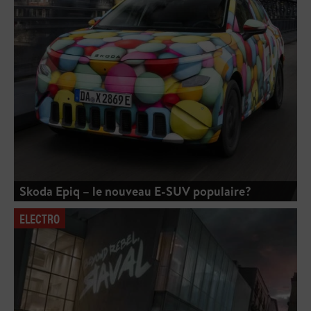
Skoda Epiq – le nouveau E-SUV populaire?
ELECTRO