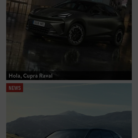
Hola, Cupra Raval
NEWS