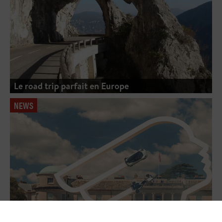
Le road trip parfait en Europe
NEWS