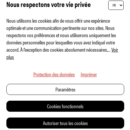
Nous respectons votre vie privée
Nous utilisons les cookies afin de vous offrir une expérience
optimale et une communication pertinente sur nos sites. Nous
respectons vos préférences et nous utiliserons uniquement les
Quand Grand Prix rencontre Royal Ascot
données personnelles pour lesquelles vous avez indiqué votre
accord. À l'exception des cookies absolument nécessaires,
...
Voir
plus
Protection des données
Imprimer
Paramètres
Cookies fonctionnels
Autoriser tous les cookies