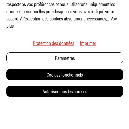
respectons vos préférences et nous utiliserons uniquement les
Amble One : le nouveau buggy lifestyle
données personnelles pour lesquelles vous avez indiqué votre
accord. À l'exception des cookies absolument nécessaires,
...
Voir
plus
Protection des données
Imprimer
Paramètres
Cookies fonctionnels
Autoriser tous les cookies