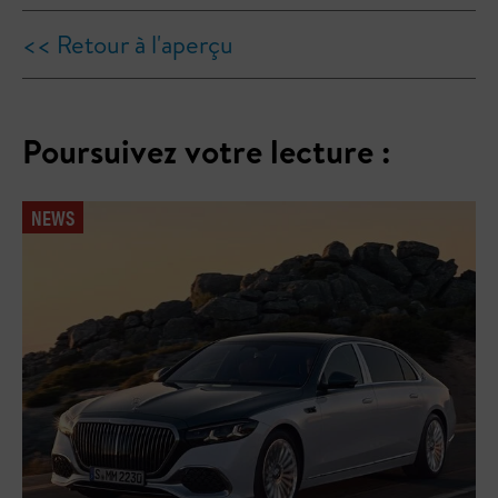
<< Retour à l'aperçu
Poursuivez votre lecture :
NEWS