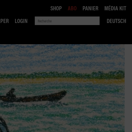
SHOP
ABO
PANIER
MÉDIA KIT
APER
LOGIN
DEUTSCH
QUE
ANSPORTS