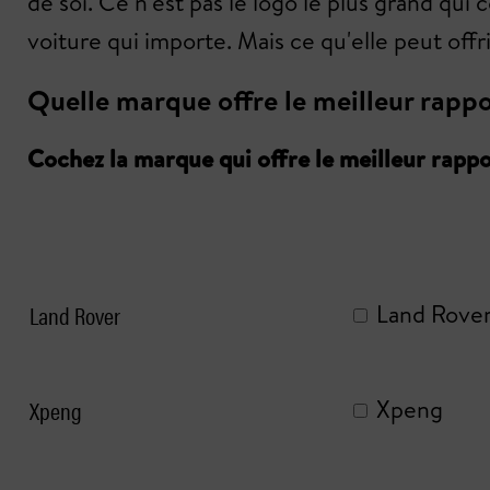
de soi. Ce n'est pas le logo le plus grand qui 
voiture qui importe. Mais ce qu'elle peut offri
Quelle marque offre le meilleur rappo
Cochez la marque qui offre le meilleur rappo
Land Rover
Land Rove
Xpeng
Xpeng