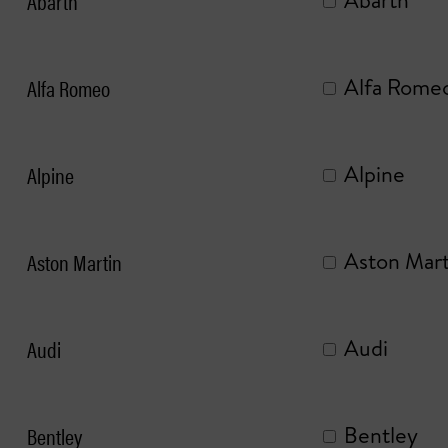
Abarth
Abarth
Alfa Romeo
Alfa Rome
Alpine
Alpine
Aston Martin
Aston Mart
Audi
Audi
Bentley
Bentley