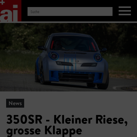
News
350SR - Kleiner Riese,
grosse Klappe