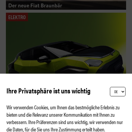
Der neue Fiat Braunbär
ELEKTRO
Ihre Privatsphäre ist uns wichtig
Wir verwenden Cookies, um Ihnen das bestmögliche Erlebnis zu
bieten und die Relevanz unserer Kommunikation mit Ihnen zu
verbessern. Ihre Präferenzen sind uns wichtig, wir verwenden nur
Nissan Juke wird vollelektrisch
die Daten, für die Sie uns Ihre Zustimmung erteilt haben.