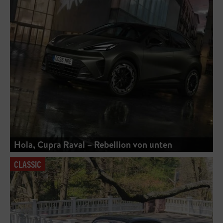
Hola, Cupra Raval – Rebellion von unten
CLASSIC