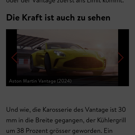
Die Kraft ist auch zu sehen
Aston Martin Vantage (2024)
A
Und wie, die Karosserie des Vantage ist 30
mm in die Breite gegangen, der Kühlergrill
um 38 Prozent grösser geworden. Ein