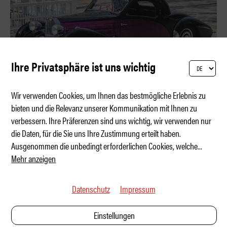
Ihre Privatsphäre ist uns wichtig
Wir verwenden Cookies, um Ihnen das bestmögliche Erlebnis zu
bieten und die Relevanz unserer Kommunikation mit Ihnen zu
verbessern. Ihre Präferenzen sind uns wichtig, wir verwenden nur
Drei Pebble-Beach-Sieger zu ersteigern
die Daten, für die Sie uns Ihre Zustimmung erteilt haben.
Ausgenommen die unbedingt erforderlichen Cookies, welche
...
Mehr anzeigen
Datenschutz
Impressum
Einstellungen