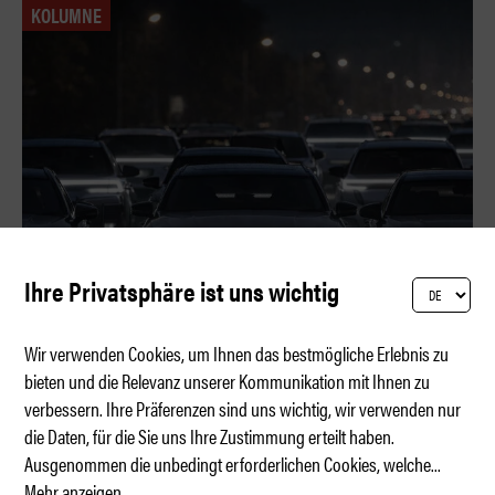
KOLUMNE
Ihre Privatsphäre ist uns wichtig
Wir verwenden Cookies, um Ihnen das bestmögliche Erlebnis zu
bieten und die Relevanz unserer Kommunikation mit Ihnen zu
verbessern. Ihre Präferenzen sind uns wichtig, wir verwenden nur
Sinnloses Lichtspieltheater
die Daten, für die Sie uns Ihre Zustimmung erteilt haben.
Ausgenommen die unbedingt erforderlichen Cookies, welche
...
Mehr anzeigen