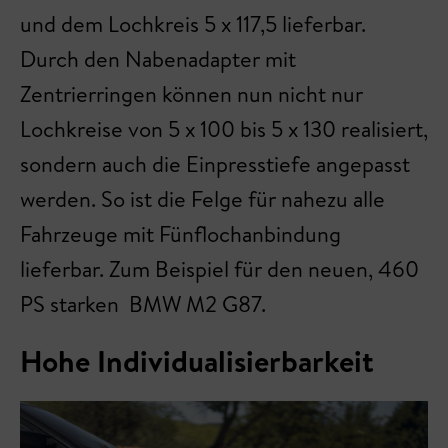
und dem Lochkreis 5 x 117,5 lieferbar.
Durch den Nabenadapter mit
Zentrierringen können nun nicht nur
Lochkreise von 5 x 100 bis 5 x 130 realisiert,
sondern auch die Einpresstiefe angepasst
werden. So ist die Felge für nahezu alle
Fahrzeuge mit Fünflochanbindung
lieferbar. Zum Beispiel für den neuen, 460
PS starken BMW M2 G87.
Hohe Individualisierbarkeit