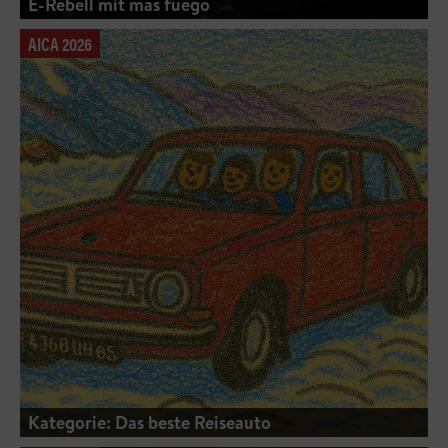
E-Rebell mit mas fuego
AICA 2026
Kategorie: Das beste Reiseauto