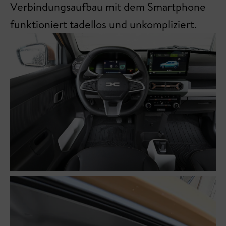
Verbindungsaufbau mit dem Smartphone
funktioniert tadellos und unkompliziert.