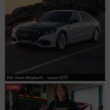
Der neue Maybach – Luxus KITT
TUNING