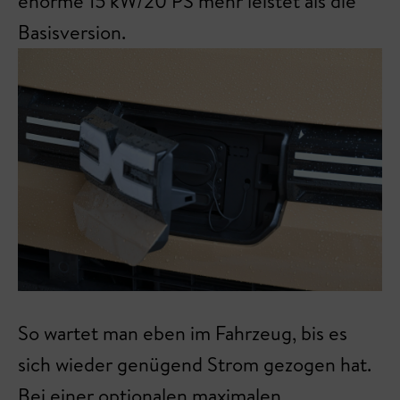
enorme 15 kW/20 PS mehr leistet als die
Basisversion.
So wartet man eben im Fahrzeug, bis es
sich wieder genügend Strom gezogen hat.
Bei einer optionalen maximalen