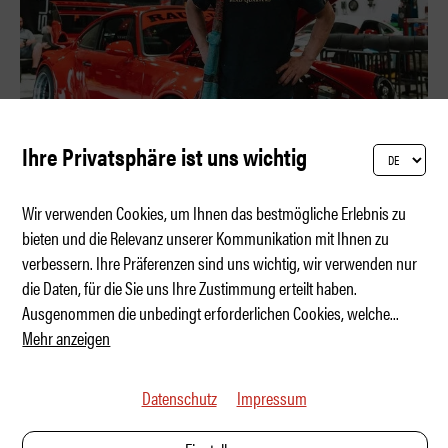
Ihre Privatsphäre ist uns wichtig
Wir verwenden Cookies, um Ihnen das bestmögliche Erlebnis zu
bieten und die Relevanz unserer Kommunikation mit Ihnen zu
verbessern. Ihre Präferenzen sind uns wichtig, wir verwenden nur
Akira Nakai – Live-Build in Seelisberg
die Daten, für die Sie uns Ihre Zustimmung erteilt haben.
Ausgenommen die unbedingt erforderlichen Cookies, welche
...
Mehr anzeigen
Datenschutz
Impressum