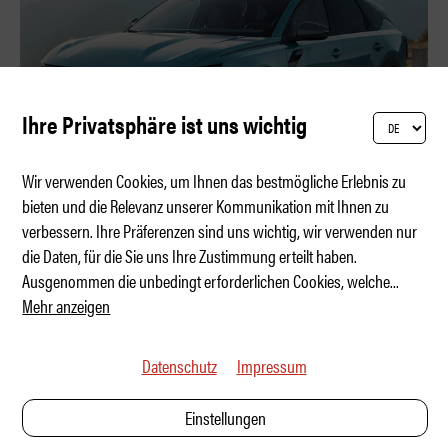
Ihre Privatsphäre ist uns wichtig
Wir verwenden Cookies, um Ihnen das bestmögliche Erlebnis zu
bieten und die Relevanz unserer Kommunikation mit Ihnen zu
verbessern. Ihre Präferenzen sind uns wichtig, wir verwenden nur
Dacia Striker: Der nächste Volltreffer?
die Daten, für die Sie uns Ihre Zustimmung erteilt haben.
Ausgenommen die unbedingt erforderlichen Cookies, welche
...
Mehr anzeigen
Datenschutz
Impressum
Einstellungen