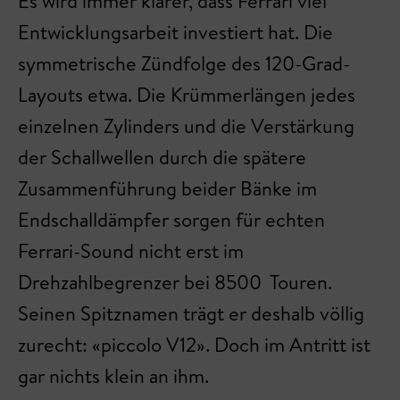
Es wird immer klarer, dass Ferrari viel
Entwicklungsarbeit investiert hat. Die
symmetrische Zündfolge des 120-Grad-
Layouts etwa. Die Krümmerlängen jedes
einzelnen Zylinders und die Verstärkung
der Schallwellen durch die spätere
Zusammenführung beider Bänke im
Endschalldämpfer sorgen für echten
Ferrari-Sound nicht erst im
Drehzahlbegrenzer bei 8500 Touren.
Seinen Spitznamen trägt er deshalb völlig
zurecht: «piccolo V12». Doch im Antritt ist
gar nichts klein an ihm.