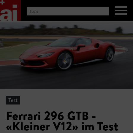
Test
Ferrari 296 GTB -
«Kleiner V12» im Test