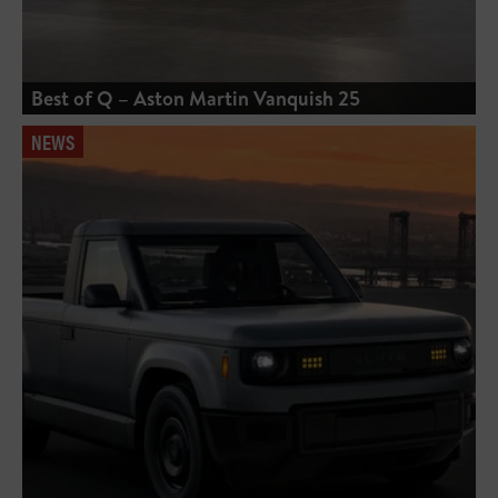
Best of Q – Aston Martin Vanquish 25
NEWS