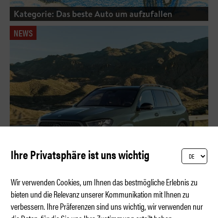
Kategorie: Das beste Auto um aufzufallen
NEWS
Ihre Privatsphäre ist uns wichtig
Wir verwenden Cookies, um Ihnen das bestmögliche Erlebnis zu
bieten und die Relevanz unserer Kommunikation mit Ihnen zu
verbessern. Ihre Präferenzen sind uns wichtig, wir verwenden nur
Weltpremiere der Mercedes Luxus-SUVs