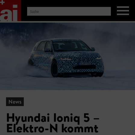
News
Hyundai Ioniq 5 –
Elektro-N kommt