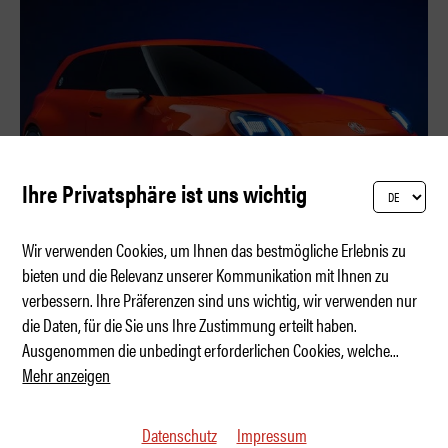
Ihre Privatsphäre ist uns wichtig
Wir verwenden Cookies, um Ihnen das bestmögliche Erlebnis zu
bieten und die Relevanz unserer Kommunikation mit Ihnen zu
verbessern. Ihre Präferenzen sind uns wichtig, wir verwenden nur
Zwei MG-Premieren in Goodwood
die Daten, für die Sie uns Ihre Zustimmung erteilt haben.
Ausgenommen die unbedingt erforderlichen Cookies, welche
...
Mehr anzeigen
Datenschutz
Impressum