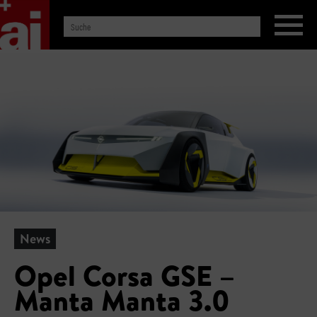
News
Opel Corsa GSE –
Manta Manta 3.0