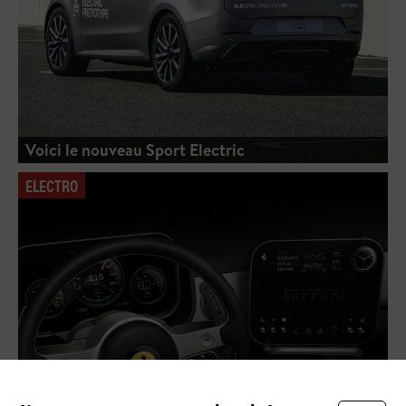
Voici le nouveau Sport Electric
ELECTRO