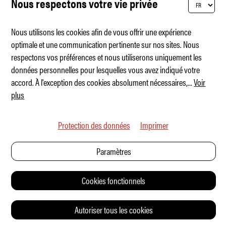
Nous respectons votre vie privée
Nous utilisons les cookies afin de vous offrir une expérience
optimale et une communication pertinente sur nos sites. Nous
respectons vos préférences et nous utiliserons uniquement les
Ferrari Luce – que la lumière soit
données personnelles pour lesquelles vous avez indiqué votre
accord. À l'exception des cookies absolument nécessaires,
...
Voir
plus
Protection des données
Imprimer
Paramètres
Cookies fonctionnels
Autoriser tous les cookies