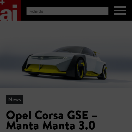
News
Opel Corsa GSE –
Manta Manta 3.0