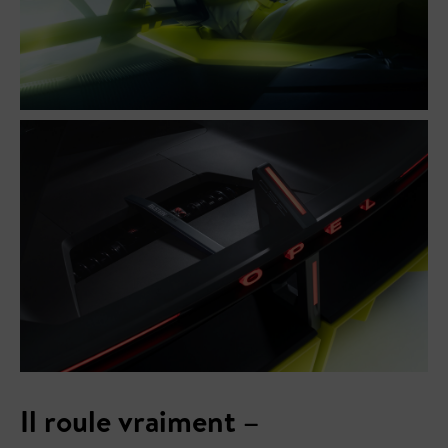
Il roule vraiment –