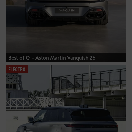
Best of Q – Aston Martin Vanquish 25
ELECTRO