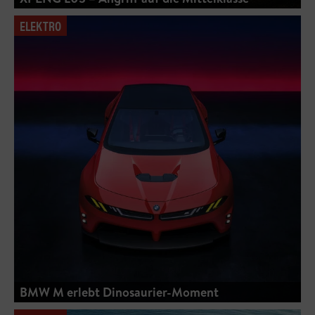
ELEKTRO
BMW M erlebt Dinosaurier-Moment