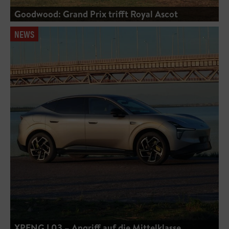
Goodwood: Grand Prix trifft Royal Ascot
NEWS
XPENG L03 – Angriff auf die Mittelklasse