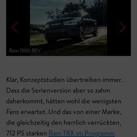
Ram 1500 REV
R
Klar, Konzeptstudien übertreiben immer.
Dass die Serienversion aber so zahm
daherkommt, hätten wohl die wenigsten
Fans erwartet. Und das von einer Marke,
die gleichzeitig den herrlich verrückten,
712 PS starken
Ram TRX im Programm