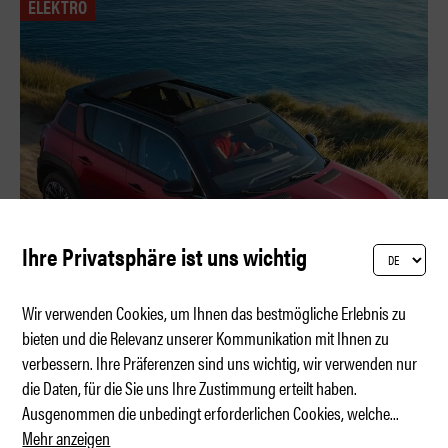
ELEKTRO
Ihre Privatsphäre ist uns wichtig
Wir verwenden Cookies, um Ihnen das bestmögliche Erlebnis zu
bieten und die Relevanz unserer Kommunikation mit Ihnen zu
verbessern. Ihre Präferenzen sind uns wichtig, wir verwenden nur
R4 Plein Sud – Soleil, Soleil
die Daten, für die Sie uns Ihre Zustimmung erteilt haben.
Ausgenommen die unbedingt erforderlichen Cookies, welche
...
Mehr anzeigen