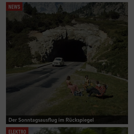
NEWS
Der Sonntagsausflug im Rückspiegel
ELEKTRO