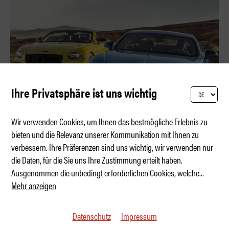
Ihre Privatsphäre ist uns wichtig
Wir verwenden Cookies, um Ihnen das bestmögliche Erlebnis zu
bieten und die Relevanz unserer Kommunikation mit Ihnen zu
verbessern. Ihre Präferenzen sind uns wichtig, wir verwenden nur
No Limits mit eLSD auf dem TT-Kurs
die Daten, für die Sie uns Ihre Zustimmung erteilt haben.
Ausgenommen die unbedingt erforderlichen Cookies, welche
...
Mehr anzeigen
Datenschutz
Impressum