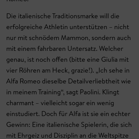
Die italienische Traditionsmarke will die
erfolgreiche Athletin unterstützen – nicht
nur mit schnödem Mammon, sondern auch
mit einem fahrbaren Untersatz. Welcher
genau, ist noch offen (bitte eine Giulia mit
vier Röhren am Heck, grazie!). „Ich sehe in
Alfa Romeo dieselbe Detailverliebtheit wie
in meinem Training“, sagt Paolini. Klingt
charmant – vielleicht sogar ein wenig
einstudiert. Doch für Alfa ist sie ein echter
Gewinn: Eine italienische Spielerin, die sich
mit Ehrgeiz und Disziplin an die Weltspitze