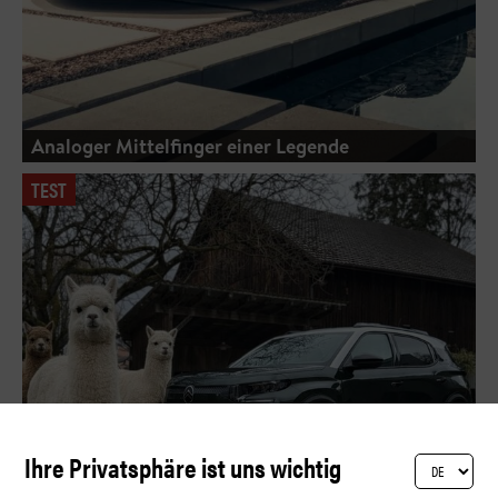
Analoger Mittelfinger einer Legende
TEST
Ihre Privatsphäre ist uns wichtig