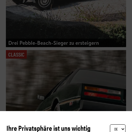
Drei Pebble-Beach-Sieger zu ersteigern
CLASSIC
Ihre Privatsphäre ist uns wichtig