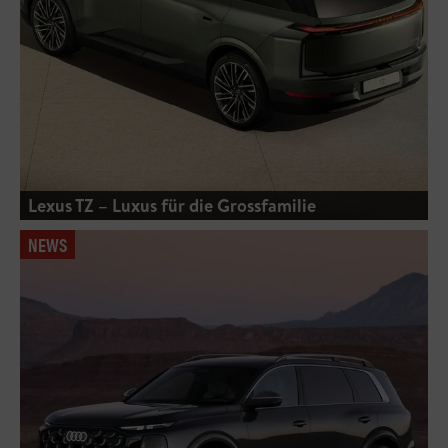
Lexus TZ – Luxus für die Grossfamilie
NEWS