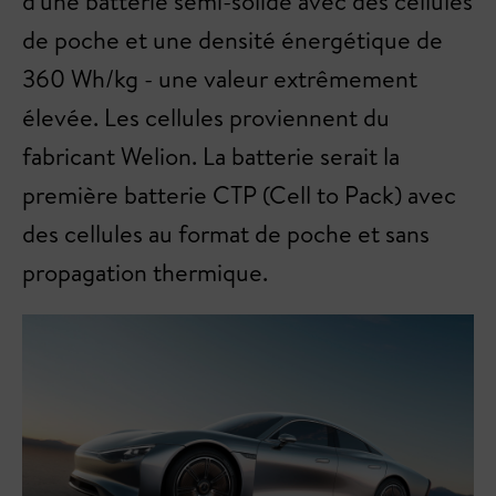
d'une batterie semi-solide avec des cellules
de poche et une densité énergétique de
360 Wh/kg - une valeur extrêmement
élevée. Les cellules proviennent du
fabricant Welion. La batterie serait la
première batterie CTP (Cell to Pack) avec
des cellules au format de poche et sans
propagation thermique.