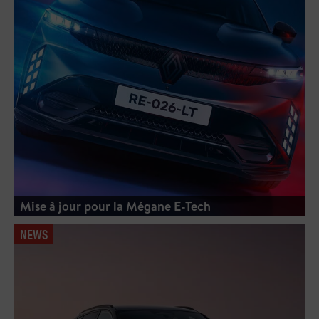
Mise à jour pour la Mégane E-Tech
NEWS