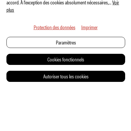
accord. À l'exception des cookies absolument nécessaires,
...
Voir
plus
Protection des données
Imprimer
Paramètres
Cookies fonctionnels
Autoriser tous les cookies
© 2026 Auto Illustrierte
CONTACT