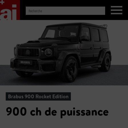
Brabus 900 Rocket Edition
900 ch de puissance