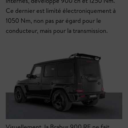
internes, développe 900 ch et 1250 Nm.
Ce dernier est limité électroniquement à
1050 Nm, non pas par égard pour le
conducteur, mais pour la transmission.
Visuellement, la Brabus 900 RE ne fait