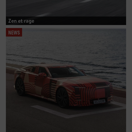
Zen et rage
NEWS