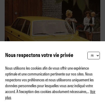
Nous respectons votre vie privée
Nous utilisons les cookies afin de vous offrir une expérience
optimale et une communication pertinente sur nos sites. Nous
respectons vos préférences et nous utiliserons uniquement les
Bullerbü avec des angles et des arêtes
données personnelles pour lesquelles vous avez indiqué votre
accord. À l'exception des cookies absolument nécessaires,
...
Voir
plus