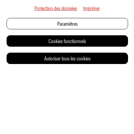
Protection des données
Imprimer
Paramètres
Cookies fonctionnels
Autoriser tous les cookies
© 2026 Auto Illustrierte
CONTACT
CGV
CHARTE DE CONFIDENTIALITÉ