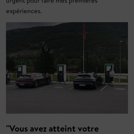
urgent pour faire mes premières
expériences.
"Vous avez atteint votre