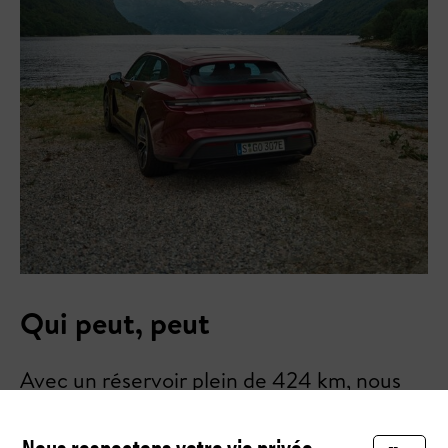
Qui peut, peut
Avec un réservoir plein de 424 km, nous
parcourons le reste de l'étape de 400 km
Nous respectons votre vie privée