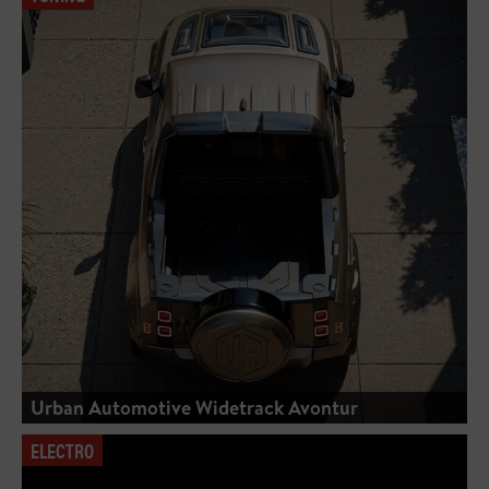
Urban Automotive Widetrack Avontur
ELECTRO