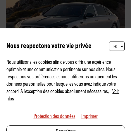
Nous respectons votre vie privée
Nous utilisons les cookies afin de vous offrir une expérience
optimale et une communication pertinente sur nos sites. Nous
respectons vos préférences et nous utiliserons uniquement les
La nouvelle Maybach – KITT de luxe
données personnelles pour lesquelles vous avez indiqué votre
accord. À l'exception des cookies absolument nécessaires,
...
Voir
plus
Protection des données
Imprimer
Paramètres