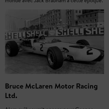
monde avec Jack Brabham à cette époque.
Bruce McLaren Motor Racing
Ltd.