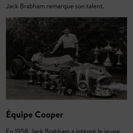
Jack Brabham remarque son talent.
Équipe Cooper
En 1958, Jack Brabham a intégré le jeune