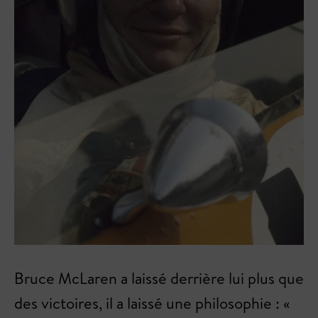
Bruce McLaren a laissé derrière lui plus que
des victoires, il a laissé une philosophie : «