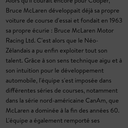
Alors qu'il courait encore pour Cooper,
Bruce McLaren développait déjà sa propre
voiture de course d'essai et fondait en 1963
sa propre écurie : Bruce McLaren Motor
Racing Ltd. C'est alors que le Néo-
Zélandais a pu enfin exploiter tout son
talent. Grâce à son sens technique aigu et à
son intuition pour le développement
automobile, l'équipe s'est imposée dans
différentes séries de courses, notamment
dans la série nord-américaine CanAm, que
McLaren a dominée à la fin des années 60.
L'équipe a également remporté ses