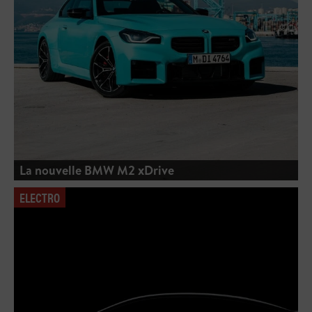
La nouvelle BMW M2 xDrive
ELECTRO