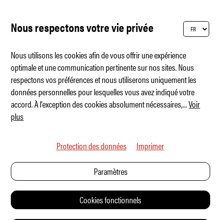
Nous respectons votre vie privée
Nous utilisons les cookies afin de vous offrir une expérience
optimale et une communication pertinente sur nos sites. Nous
respectons vos préférences et nous utiliserons uniquement les
La BMW CSL 3,5 remporte la finale DACH
données personnelles pour lesquelles vous avez indiqué votre
accord. À l'exception des cookies absolument nécessaires,
...
Voir
plus
Protection des données
Imprimer
Paramètres
Cookies fonctionnels