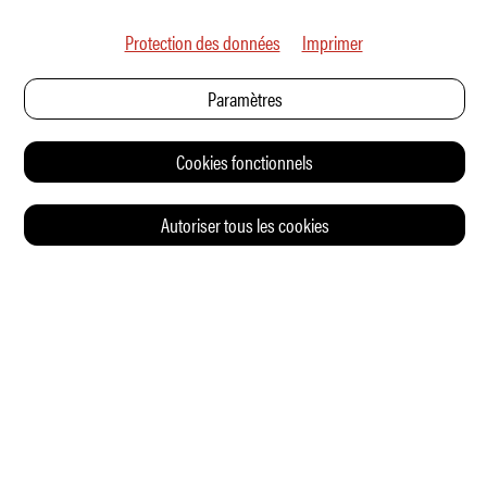
Protection des données
Imprimer
Paramètres
Cookies fonctionnels
Autoriser tous les cookies
© 2026 Auto Illustrierte
CONTACT
CGV
CHARTE DE CONFIDENTIALITÉ