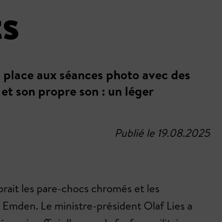
ts
, place aux séances photo avec des
et son propre son : un léger
Publié le 19.08.2025
brait les pare-chocs chromés et les
 à Emden. Le ministre-président Olaf Lies a