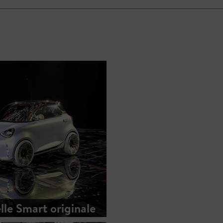
lle Smart originale