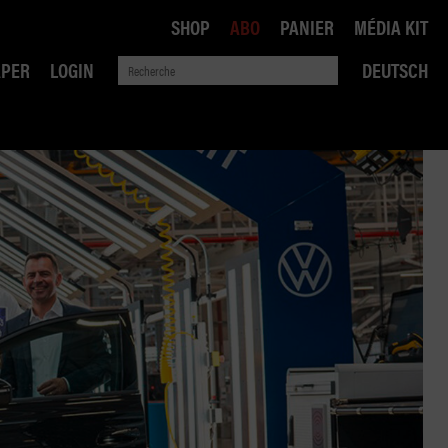
SHOP
ABO
PANIER
MÉDIA KIT
APER
LOGIN
DEUTSCH
QUE
ANSPORTS