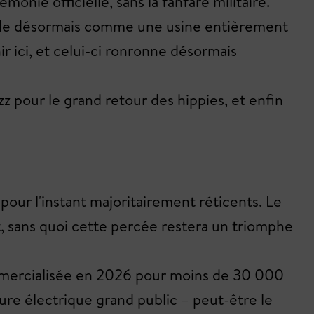
nie officielle, sans la fanfare militaire.
rille désormais comme une usine entièrement
nir ici, et celui-ci ronronne désormais
uzz pour le grand retour des hippies, et enfin
pour l'instant majoritairement réticents. Le
t, sans quoi cette percée restera un triomphe
commercialisée en 2026 pour moins de 30 000
ture électrique grand public – peut-être le