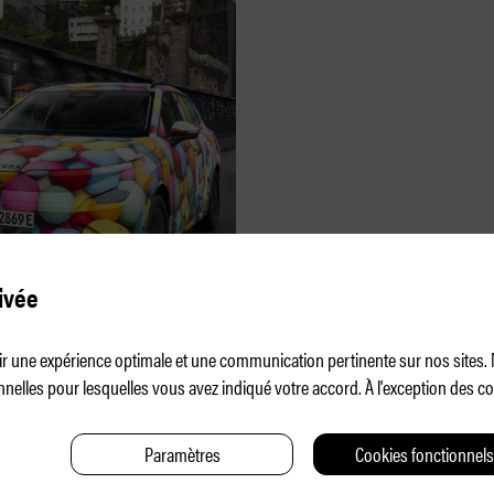
iq – le nouveau E-
ivée
ulaire?
frir une expérience optimale et une communication pertinente sur nos sites
nelles pour lesquelles vous avez indiqué votre accord. À l'exception des 
Paramètres
Cookies fonctionnels
CONTAC