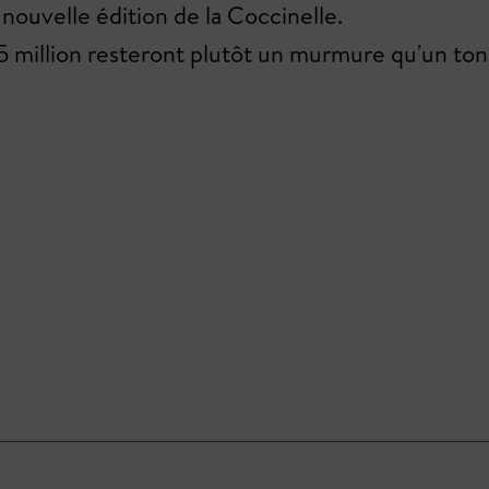
nouvelle édition de la Coccinelle.
e 1,5 million resteront plutôt un murmure qu'un t