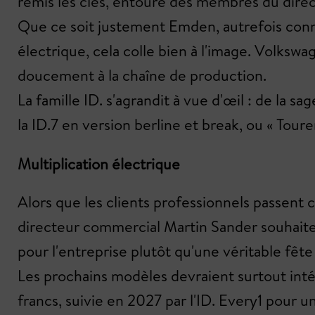
remis les clés, entouré des membres du direct
Que ce soit justement Emden, autrefois connu
électrique, cela colle bien à l'image. Volkswag
doucement à la chaîne de production.
La famille ID. s'agrandit à vue d'œil : de la s
la ID.7 en version berline et break, ou « Tour
Multiplication électrique
Alors que les clients professionnels passent 
directeur commercial Martin Sander souhaite 
pour l'entreprise plutôt qu'une véritable fête
Les prochains modèles devraient surtout inté
francs, suivie en 2027 par l'ID. Every1 pour 