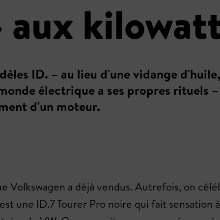
 aux kilowat
èles ID. – au lieu d'une vidange d'huile
monde électrique a ses propres rituels – 
ment d'un moteur.
que Volkswagen a déjà vendus. Autrefois, on célé
'est une ID.7 Tourer Pro noire qui fait sensation