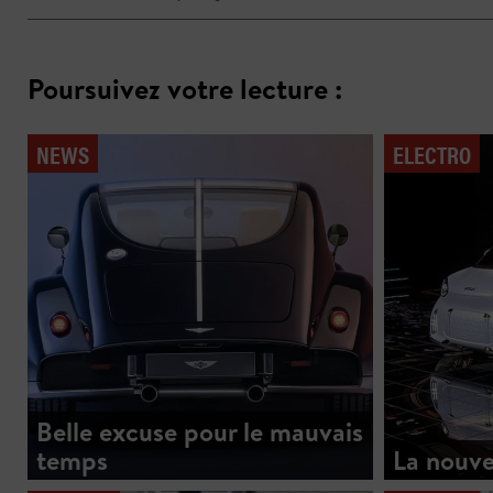
Poursuivez votre lecture :
NEWS
ELECTRO
Belle excuse pour le mauvais
temps
La nouve