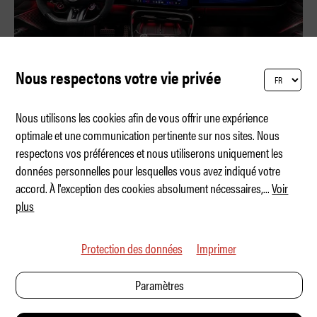
Nous respectons votre vie privée
Nous utilisons les cookies afin de vous offrir une expérience
optimale et une communication pertinente sur nos sites. Nous
respectons vos préférences et nous utiliserons uniquement les
Le nouveau centre de commande du pouvoir
données personnelles pour lesquelles vous avez indiqué votre
accord. À l'exception des cookies absolument nécessaires,
...
Voir
plus
Protection des données
Imprimer
Paramètres